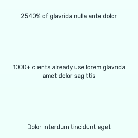
2540% of glavrida nulla ante dolor
1000+ clients already use lorem glavrida
amet dolor sagittis
Dolor interdum tincidunt eget