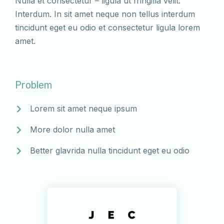
Nulla et consectetur – ligula ut fringilla velit.
Interdum. In sit amet neque non tellus interdum
tincidunt eget eu odio et consectetur ligula lorem
amet.
Problem
Lorem sit amet neque ipsum
More dolor nulla amet
Better glavrida nulla tincidunt eget eu odio